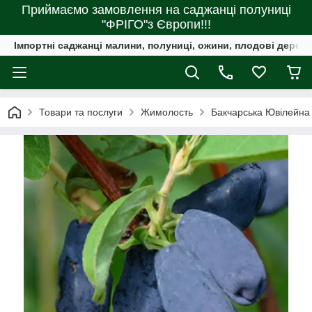
Приймаємо замовлення на саджанці полуниці
"ФРІГО"з Європи!!!
Імпортні саджанці малини, полуниці, ожини, плодові дерева 
Товари та послуги
Жимолость
Бакчарська Ювілейна 