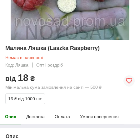
Малина Ляшка (Laszka Raspberry)
Немає в наявності
Код: Ляшка
Опт і роздріб
18
від
₴
Мінімальна сума замовлення на сайті — 500 ₴
16 ₴
від 1000 шт.
Опис
Доставка
Оплата
Умови повернення
Опис