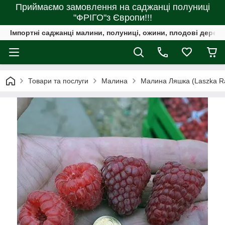
Приймаємо замовлення на саджанці полуниці
"ФРІГО"з Європи!!!
Імпортні саджанці малини, полуниці, ожини, плодові дерева 
Товари та послуги
Малина
Малина Ляшка (Laszka R